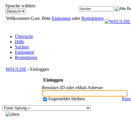
Sprache wählen:
Willkommen Gast. Bitte
Einloggen
oder
Registrieren
Übersicht
Hilfe
Suchen
Einloggen
Registrieren
WSUS.DE
› Einloggen
Einloggen
Benutzer-ID oder eMail-Adresse
:
Angemeldet bleiben
Pass