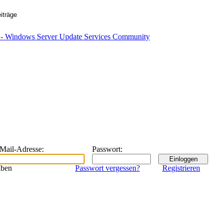
eMail-Adresse
:
Passwort
:
iben
Passwort vergessen?
Registrieren