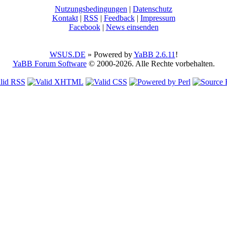
Nutzungsbedingungen
|
Datenschutz
Kontakt
|
RSS
|
Feedback
|
Impressum
Facebook
|
News einsenden
WSUS.DE
» Powered by
YaBB 2.6.11
!
YaBB Forum Software
© 2000-2026. Alle Rechte vorbehalten.