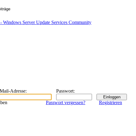
eMail-Adresse
:
Passwort
:
iben
Passwort vergessen?
Registrieren