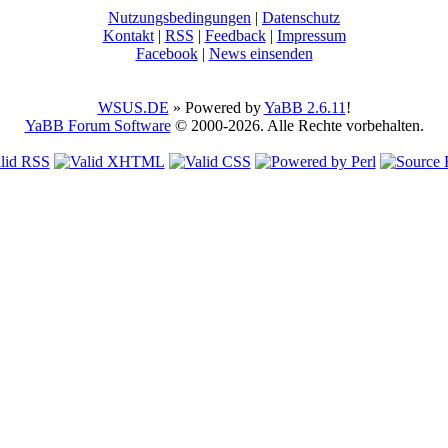
Nutzungsbedingungen
|
Datenschutz
Kontakt
|
RSS
|
Feedback
|
Impressum
Facebook
|
News einsenden
WSUS.DE
» Powered by
YaBB 2.6.11
!
YaBB Forum Software
© 2000-2026. Alle Rechte vorbehalten.