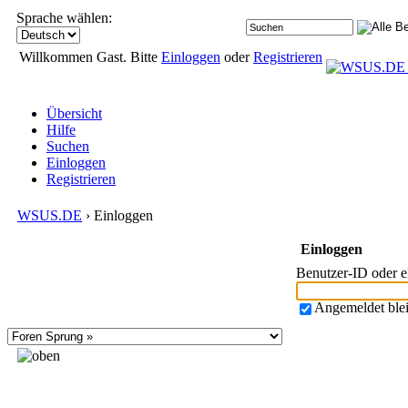
Sprache wählen:
Willkommen Gast. Bitte
Einloggen
oder
Registrieren
Übersicht
Hilfe
Suchen
Einloggen
Registrieren
WSUS.DE
› Einloggen
Einloggen
Benutzer-ID oder 
Angemeldet ble