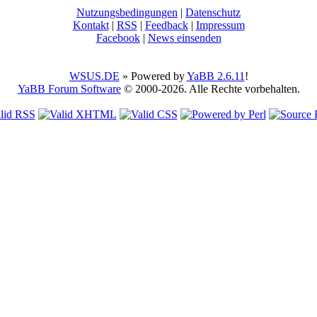
Nutzungsbedingungen
|
Datenschutz
Kontakt
|
RSS
|
Feedback
|
Impressum
Facebook
|
News einsenden
WSUS.DE
» Powered by
YaBB 2.6.11
!
YaBB Forum Software
© 2000-2026. Alle Rechte vorbehalten.