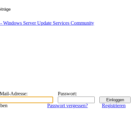
eMail-Adresse
:
Passwort
:
iben
Passwort vergessen?
Registrieren