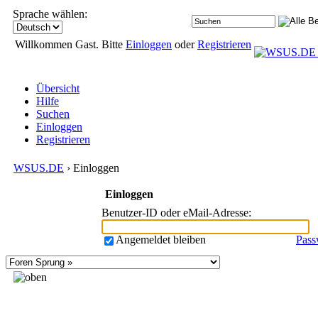
Sprache wählen:
Willkommen Gast. Bitte
Einloggen
oder
Registrieren
Übersicht
Hilfe
Suchen
Einloggen
Registrieren
WSUS.DE
› Einloggen
Einloggen
Benutzer-ID oder eMail-Adresse
:
Angemeldet bleiben
Pass