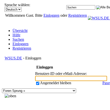
Sprache wählen:
Willkommen Gast. Bitte
Einloggen
oder
Registrieren
Übersicht
Hilfe
Suchen
Einloggen
Registrieren
WSUS.DE
› Einloggen
Einloggen
Benutzer-ID oder eMail-Adresse
:
Angemeldet bleiben
Pass