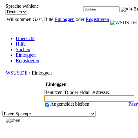
Sprache wählen:
Willkommen Gast. Bitte
Einloggen
oder
Registrieren
Übersicht
Hilfe
Suchen
Einloggen
Registrieren
WSUS.DE
› Einloggen
Einloggen
Benutzer-ID oder eMail-Adresse
:
Angemeldet bleiben
Pass