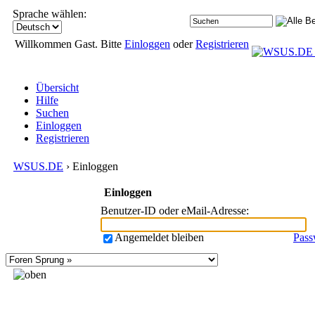
Sprache wählen:
Willkommen Gast. Bitte
Einloggen
oder
Registrieren
Übersicht
Hilfe
Suchen
Einloggen
Registrieren
WSUS.DE
› Einloggen
Einloggen
Benutzer-ID oder eMail-Adresse
:
Angemeldet bleiben
Pass