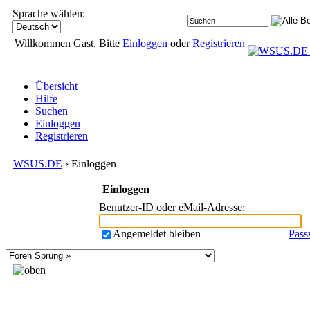
Sprache wählen:
Willkommen Gast. Bitte
Einloggen
oder
Registrieren
Übersicht
Hilfe
Suchen
Einloggen
Registrieren
WSUS.DE
› Einloggen
Einloggen
Benutzer-ID oder eMail-Adresse
:
Angemeldet bleiben
Pass