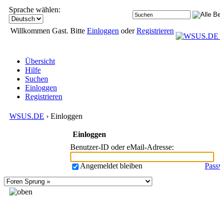
Sprache wählen:
Willkommen Gast. Bitte
Einloggen
oder
Registrieren
Übersicht
Hilfe
Suchen
Einloggen
Registrieren
WSUS.DE
› Einloggen
Einloggen
Benutzer-ID oder eMail-Adresse
:
Angemeldet bleiben
Pass