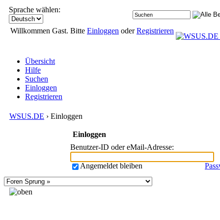
Sprache wählen:
Willkommen Gast. Bitte
Einloggen
oder
Registrieren
Übersicht
Hilfe
Suchen
Einloggen
Registrieren
WSUS.DE
› Einloggen
Einloggen
Benutzer-ID oder eMail-Adresse
:
Angemeldet bleiben
Pass