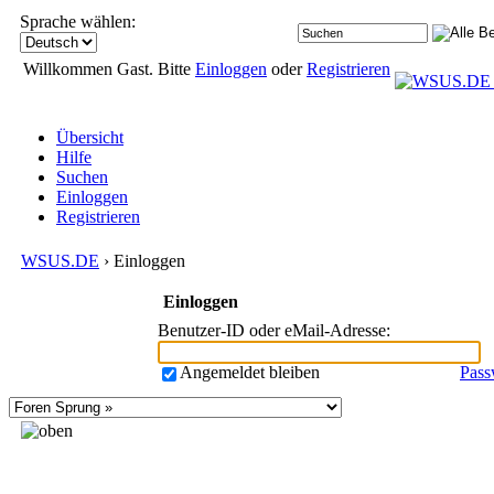
Sprache wählen:
Willkommen Gast. Bitte
Einloggen
oder
Registrieren
Übersicht
Hilfe
Suchen
Einloggen
Registrieren
WSUS.DE
› Einloggen
Einloggen
Benutzer-ID oder eMail-Adresse
:
Angemeldet bleiben
Pass