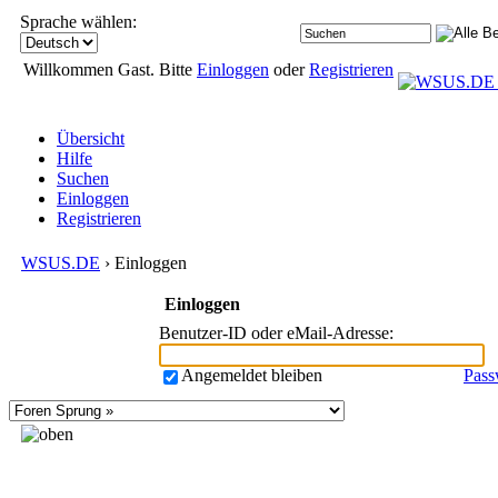
Sprache wählen:
Willkommen Gast. Bitte
Einloggen
oder
Registrieren
Übersicht
Hilfe
Suchen
Einloggen
Registrieren
WSUS.DE
› Einloggen
Einloggen
Benutzer-ID oder eMail-Adresse
:
Angemeldet bleiben
Pass