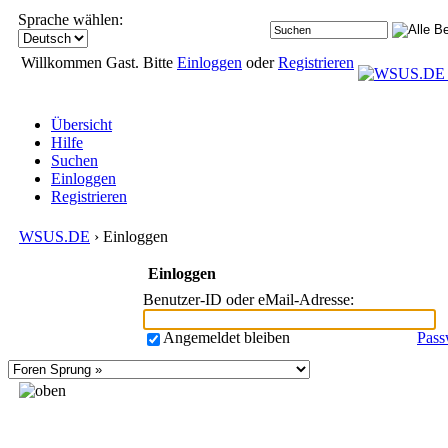
Sprache wählen:
Willkommen Gast. Bitte
Einloggen
oder
Registrieren
Übersicht
Hilfe
Suchen
Einloggen
Registrieren
WSUS.DE
› Einloggen
Einloggen
Benutzer-ID oder eMail-Adresse
:
Angemeldet bleiben
Pass