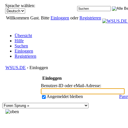
Sprache wählen:
Willkommen Gast. Bitte
Einloggen
oder
Registrieren
Übersicht
Hilfe
Suchen
Einloggen
Registrieren
WSUS.DE
› Einloggen
Einloggen
Benutzer-ID oder eMail-Adresse
:
Angemeldet bleiben
Pass