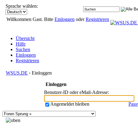
Sprache wählen:
Willkommen Gast. Bitte
Einloggen
oder
Registrieren
Übersicht
Hilfe
Suchen
Einloggen
Registrieren
WSUS.DE
› Einloggen
Einloggen
Benutzer-ID oder eMail-Adresse
:
Angemeldet bleiben
Pass