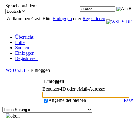
Sprache wählen:
Willkommen Gast. Bitte
Einloggen
oder
Registrieren
Übersicht
Hilfe
Suchen
Einloggen
Registrieren
WSUS.DE
› Einloggen
Einloggen
Benutzer-ID oder eMail-Adresse
:
Angemeldet bleiben
Pass