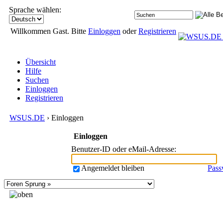
Sprache wählen:
Willkommen Gast. Bitte
Einloggen
oder
Registrieren
Übersicht
Hilfe
Suchen
Einloggen
Registrieren
WSUS.DE
› Einloggen
Einloggen
Benutzer-ID oder eMail-Adresse
:
Angemeldet bleiben
Pass