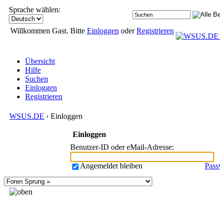
Sprache wählen:
Willkommen Gast. Bitte
Einloggen
oder
Registrieren
Übersicht
Hilfe
Suchen
Einloggen
Registrieren
WSUS.DE
› Einloggen
Einloggen
Benutzer-ID oder eMail-Adresse
:
Angemeldet bleiben
Pass