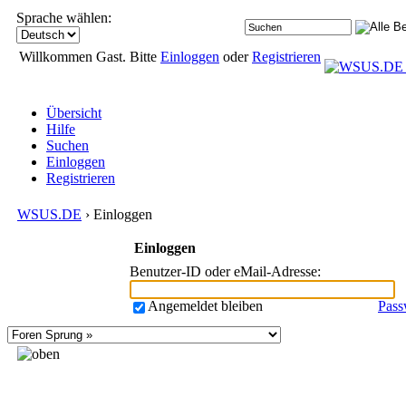
Sprache wählen:
Willkommen Gast. Bitte
Einloggen
oder
Registrieren
Übersicht
Hilfe
Suchen
Einloggen
Registrieren
WSUS.DE
› Einloggen
Einloggen
Benutzer-ID oder eMail-Adresse
:
Angemeldet bleiben
Pass