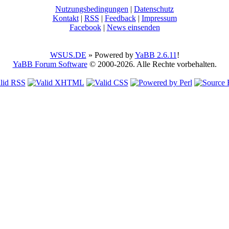
Nutzungsbedingungen
|
Datenschutz
Kontakt
|
RSS
|
Feedback
|
Impressum
Facebook
|
News einsenden
WSUS.DE
» Powered by
YaBB 2.6.11
!
YaBB Forum Software
© 2000-2026. Alle Rechte vorbehalten.