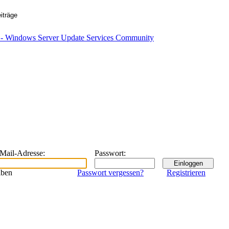
eMail-Adresse
:
Passwort
:
iben
Passwort vergessen?
Registrieren