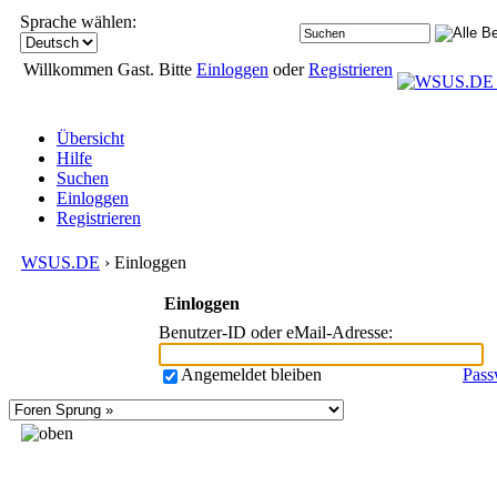
Sprache wählen:
Willkommen Gast. Bitte
Einloggen
oder
Registrieren
Übersicht
Hilfe
Suchen
Einloggen
Registrieren
WSUS.DE
› Einloggen
Einloggen
Benutzer-ID oder eMail-Adresse
:
Angemeldet bleiben
Pass