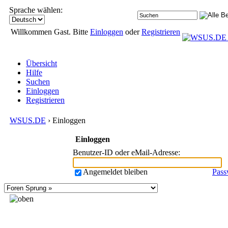
Sprache wählen:
Willkommen Gast. Bitte
Einloggen
oder
Registrieren
Übersicht
Hilfe
Suchen
Einloggen
Registrieren
WSUS.DE
› Einloggen
Einloggen
Benutzer-ID oder eMail-Adresse
:
Angemeldet bleiben
Pass