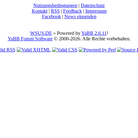
Nutzungsbedingungen
|
Datenschutz
Kontakt
|
RSS
|
Feedback
|
Impressum
Facebook
|
News einsenden
WSUS.DE
» Powered by
YaBB 2.6.11
!
YaBB Forum Software
© 2000-2026. Alle Rechte vorbehalten.