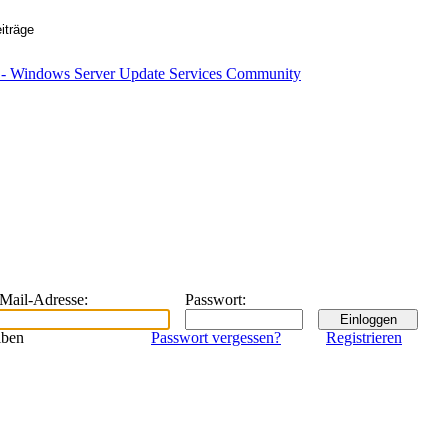
eMail-Adresse
:
Passwort
:
iben
Passwort vergessen?
Registrieren