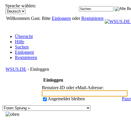
Sprache wählen:
Willkommen Gast. Bitte
Einloggen
oder
Registrieren
Übersicht
Hilfe
Suchen
Einloggen
Registrieren
WSUS.DE
› Einloggen
Einloggen
Benutzer-ID oder eMail-Adresse
:
Angemeldet bleiben
Pass