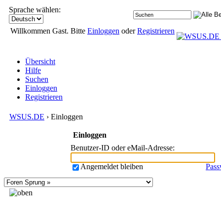
Sprache wählen:
Willkommen Gast. Bitte
Einloggen
oder
Registrieren
Übersicht
Hilfe
Suchen
Einloggen
Registrieren
WSUS.DE
› Einloggen
Einloggen
Benutzer-ID oder eMail-Adresse
:
Angemeldet bleiben
Pass