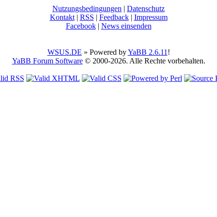
Nutzungsbedingungen
|
Datenschutz
Kontakt
|
RSS
|
Feedback
|
Impressum
Facebook
|
News einsenden
WSUS.DE
» Powered by
YaBB 2.6.11
!
YaBB Forum Software
© 2000-2026. Alle Rechte vorbehalten.