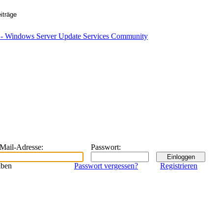
eMail-Adresse
:
Passwort
:
iben
Passwort vergessen?
Registrieren