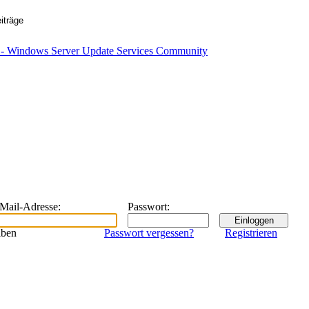
eMail-Adresse
:
Passwort
:
iben
Passwort vergessen?
Registrieren