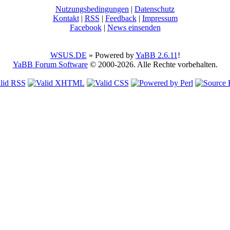
Nutzungsbedingungen
|
Datenschutz
Kontakt
|
RSS
|
Feedback
|
Impressum
Facebook
|
News einsenden
WSUS.DE
» Powered by
YaBB 2.6.11
!
YaBB Forum Software
© 2000-2026. Alle Rechte vorbehalten.