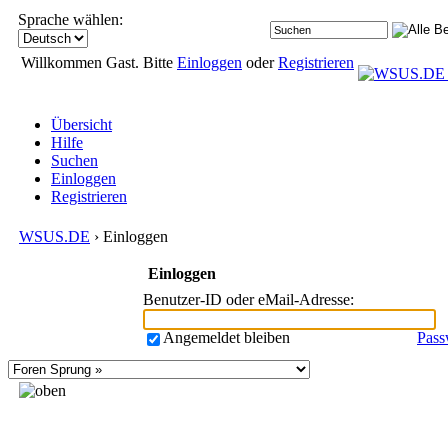
Sprache wählen:
Willkommen Gast. Bitte
Einloggen
oder
Registrieren
Übersicht
Hilfe
Suchen
Einloggen
Registrieren
WSUS.DE
› Einloggen
Einloggen
Benutzer-ID oder eMail-Adresse
:
Angemeldet bleiben
Pass