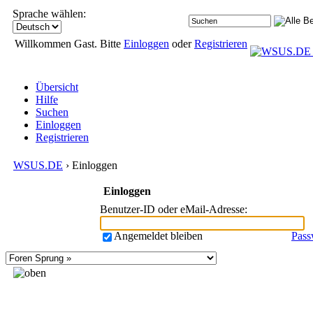
Sprache wählen:
Willkommen Gast. Bitte
Einloggen
oder
Registrieren
Übersicht
Hilfe
Suchen
Einloggen
Registrieren
WSUS.DE
› Einloggen
Einloggen
Benutzer-ID oder eMail-Adresse
:
Angemeldet bleiben
Pass