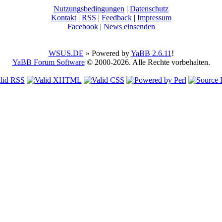
Nutzungsbedingungen
|
Datenschutz
Kontakt
|
RSS
|
Feedback
|
Impressum
Facebook
|
News einsenden
WSUS.DE
» Powered by
YaBB 2.6.11
!
YaBB Forum Software
© 2000-2026. Alle Rechte vorbehalten.