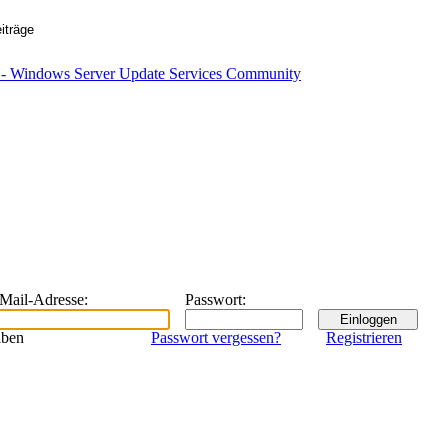
eMail-Adresse
:
Passwort
:
iben
Passwort vergessen?
Registrieren