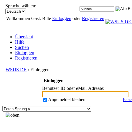
Sprache wählen:
Willkommen Gast. Bitte
Einloggen
oder
Registrieren
Übersicht
Hilfe
Suchen
Einloggen
Registrieren
WSUS.DE
› Einloggen
Einloggen
Benutzer-ID oder eMail-Adresse
:
Angemeldet bleiben
Pass