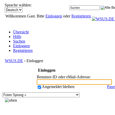
Sprache wählen:
Willkommen Gast. Bitte
Einloggen
oder
Registrieren
Übersicht
Hilfe
Suchen
Einloggen
Registrieren
WSUS.DE
› Einloggen
Einloggen
Benutzer-ID oder eMail-Adresse
:
Angemeldet bleiben
Pass