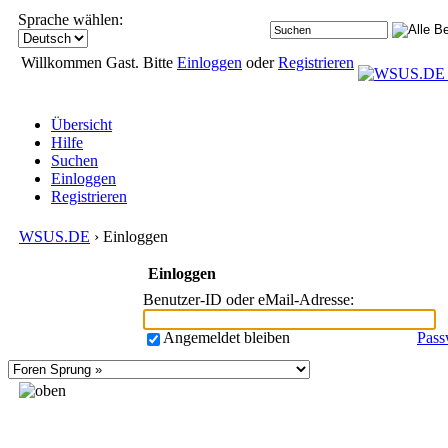
Sprache wählen:
Willkommen Gast. Bitte
Einloggen
oder
Registrieren
Übersicht
Hilfe
Suchen
Einloggen
Registrieren
WSUS.DE
› Einloggen
Einloggen
Benutzer-ID oder eMail-Adresse
:
Angemeldet bleiben
Pass