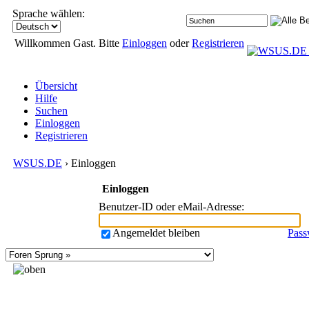
Sprache wählen:
Willkommen Gast. Bitte
Einloggen
oder
Registrieren
Übersicht
Hilfe
Suchen
Einloggen
Registrieren
WSUS.DE
› Einloggen
Einloggen
Benutzer-ID oder eMail-Adresse
:
Angemeldet bleiben
Pass