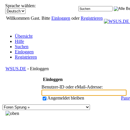
Sprache wählen:
Willkommen Gast. Bitte
Einloggen
oder
Registrieren
Übersicht
Hilfe
Suchen
Einloggen
Registrieren
WSUS.DE
› Einloggen
Einloggen
Benutzer-ID oder eMail-Adresse
:
Angemeldet bleiben
Pass