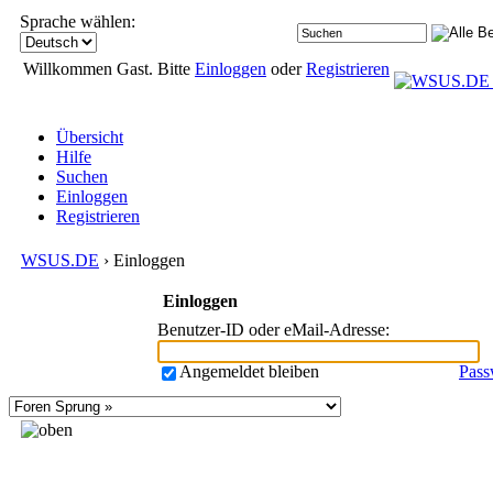
Sprache wählen:
Willkommen Gast. Bitte
Einloggen
oder
Registrieren
Übersicht
Hilfe
Suchen
Einloggen
Registrieren
WSUS.DE
› Einloggen
Einloggen
Benutzer-ID oder eMail-Adresse
:
Angemeldet bleiben
Pass