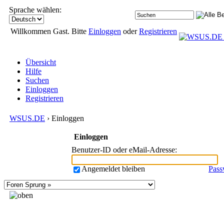
Sprache wählen:
Willkommen Gast. Bitte
Einloggen
oder
Registrieren
Übersicht
Hilfe
Suchen
Einloggen
Registrieren
WSUS.DE
› Einloggen
Einloggen
Benutzer-ID oder eMail-Adresse
:
Angemeldet bleiben
Pass