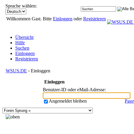
Sprache wählen:
Willkommen Gast. Bitte
Einloggen
oder
Registrieren
Übersicht
Hilfe
Suchen
Einloggen
Registrieren
WSUS.DE
› Einloggen
Einloggen
Benutzer-ID oder eMail-Adresse
:
Angemeldet bleiben
Pass