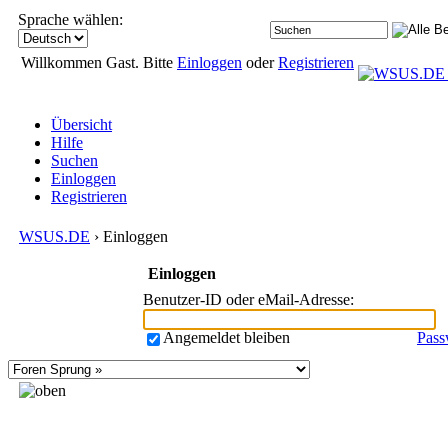
Sprache wählen:
Willkommen Gast. Bitte
Einloggen
oder
Registrieren
Übersicht
Hilfe
Suchen
Einloggen
Registrieren
WSUS.DE
› Einloggen
Einloggen
Benutzer-ID oder eMail-Adresse
:
Angemeldet bleiben
Pass