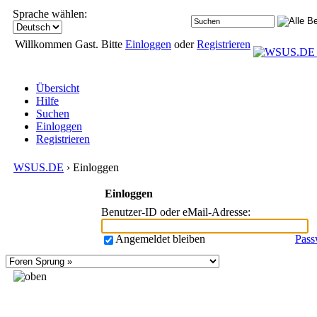
Sprache wählen:
Willkommen Gast. Bitte
Einloggen
oder
Registrieren
Übersicht
Hilfe
Suchen
Einloggen
Registrieren
WSUS.DE
› Einloggen
Einloggen
Benutzer-ID oder eMail-Adresse
:
Angemeldet bleiben
Pass