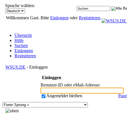
Sprache wählen:
Willkommen Gast. Bitte
Einloggen
oder
Registrieren
Übersicht
Hilfe
Suchen
Einloggen
Registrieren
WSUS.DE
› Einloggen
Einloggen
Benutzer-ID oder eMail-Adresse
:
Angemeldet bleiben
Pass