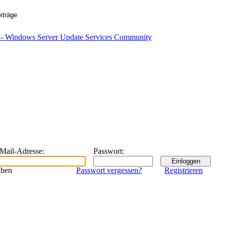
eMail-Adresse
:
Passwort
:
iben
Passwort vergessen?
Registrieren