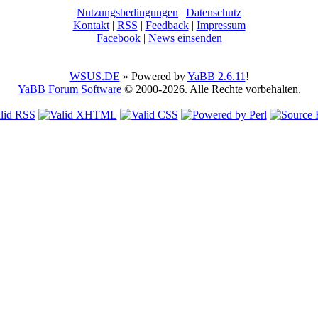
Nutzungsbedingungen
|
Datenschutz
Kontakt
|
RSS
|
Feedback
|
Impressum
Facebook
|
News einsenden
WSUS.DE
» Powered by
YaBB 2.6.11
!
YaBB Forum Software
© 2000-2026. Alle Rechte vorbehalten.