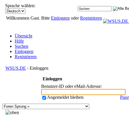
Sprache wählen:
Willkommen Gast. Bitte
Einloggen
oder
Registrieren
Übersicht
Hilfe
Suchen
Einloggen
Registrieren
WSUS.DE
› Einloggen
Einloggen
Benutzer-ID oder eMail-Adresse
:
Angemeldet bleiben
Pass