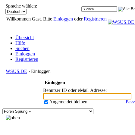
Sprache wählen:
Willkommen Gast. Bitte
Einloggen
oder
Registrieren
Übersicht
Hilfe
Suchen
Einloggen
Registrieren
WSUS.DE
› Einloggen
Einloggen
Benutzer-ID oder eMail-Adresse
:
Angemeldet bleiben
Pass