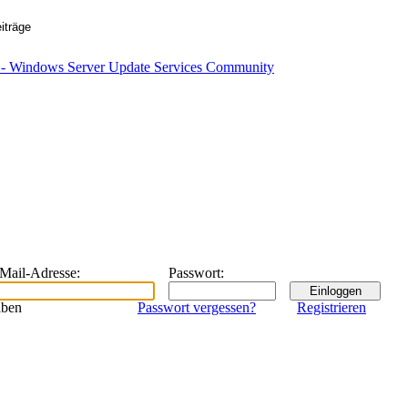
eMail-Adresse
:
Passwort
:
iben
Passwort vergessen?
Registrieren