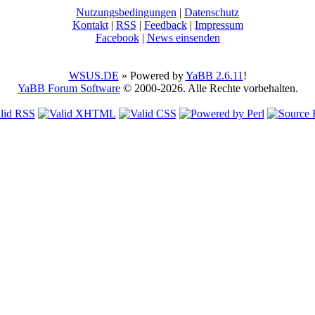
Nutzungsbedingungen
|
Datenschutz
Kontakt
|
RSS
|
Feedback
|
Impressum
Facebook
|
News einsenden
WSUS.DE
» Powered by
YaBB 2.6.11
!
YaBB Forum Software
© 2000-2026. Alle Rechte vorbehalten.