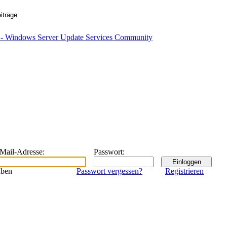
eMail-Adresse
:
Passwort
:
iben
Passwort vergessen?
Registrieren