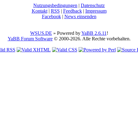
Nutzungsbedingungen
|
Datenschutz
Kontakt
|
RSS
|
Feedback
|
Impressum
Facebook
|
News einsenden
WSUS.DE
» Powered by
YaBB 2.6.11
!
YaBB Forum Software
© 2000-2026. Alle Rechte vorbehalten.