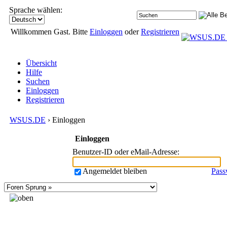
Sprache wählen:
Willkommen Gast. Bitte
Einloggen
oder
Registrieren
Übersicht
Hilfe
Suchen
Einloggen
Registrieren
WSUS.DE
› Einloggen
Einloggen
Benutzer-ID oder eMail-Adresse
:
Angemeldet bleiben
Pass