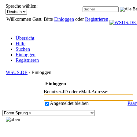
Sprache wählen:
Willkommen Gast. Bitte
Einloggen
oder
Registrieren
Übersicht
Hilfe
Suchen
Einloggen
Registrieren
WSUS.DE
› Einloggen
Einloggen
Benutzer-ID oder eMail-Adresse
:
Angemeldet bleiben
Pass