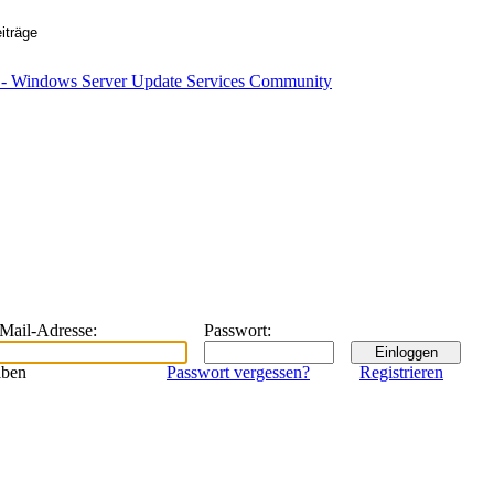
eMail-Adresse
:
Passwort
:
iben
Passwort vergessen?
Registrieren