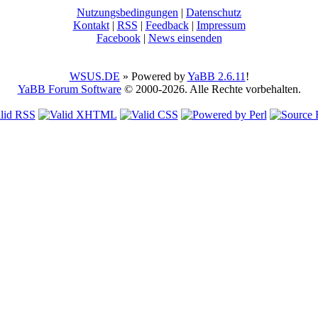
Nutzungsbedingungen
|
Datenschutz
Kontakt
|
RSS
|
Feedback
|
Impressum
Facebook
|
News einsenden
WSUS.DE
» Powered by
YaBB 2.6.11
!
YaBB Forum Software
© 2000-2026. Alle Rechte vorbehalten.